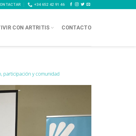
ONTACTAR
+34 652 42 91 46
IVIR CON ARTRITIS
CONTACTO
 participación y comunidad