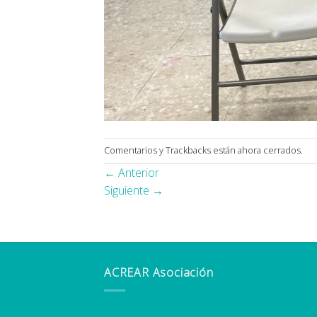
Comentarios y Trackbacks están ahora cerrados.
←
Anterior
Siguiente
→
ACREAR Asociación