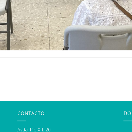
CONTACTO
DO
Avda. Pio XII, 20